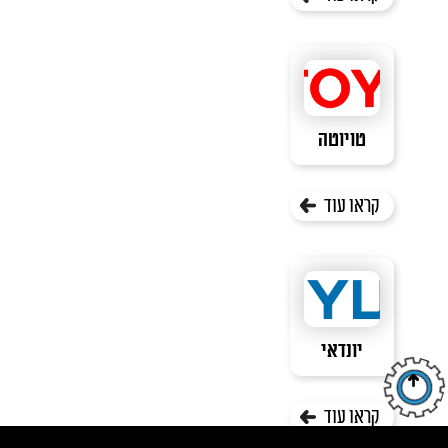
טויוטה
קראו עוד
יונדאי
קראו עוד