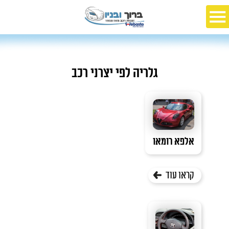
גלריה לפי יצרני רכב
אלפא רומאו
קראו עוד