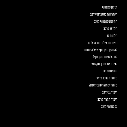
תיקון סאנרוף
היתרונות בסאנרוף לרכב
התקנת סאנרוף לרכב
חלון גג לרכב
חלונות גג
חשיבותו של ריפוד גג לרכב
להתקין סאן רוף אצל המומחים
למה לעשות סאן רוף?
לפנות אל מוסך מקצועי
גג נפתח לרכב
סאנרוף לרכב מחיר
סאנרוף: מה חשוב לדעת?
ריפוד גג לרכב
ריפוד תקרה לרכב
גג פנורמי לרכב