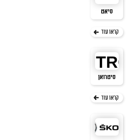
סיאט
קראו עוד
סיטרואן
קראו עוד