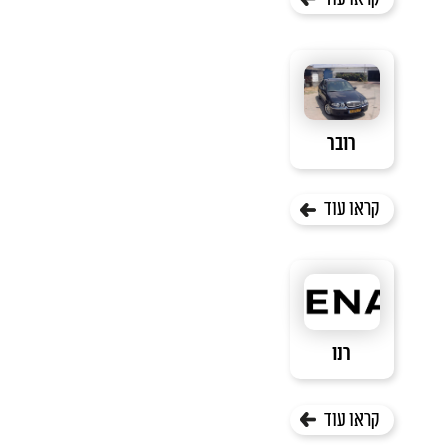
רובר
קראו עוד
רנו
קראו עוד