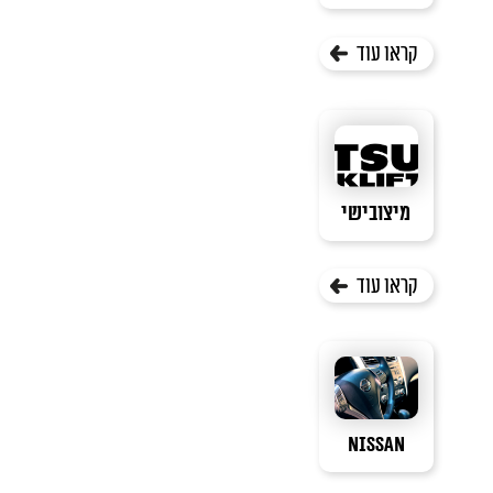
קראו עוד
מיצובישי
קראו עוד
NISSAN