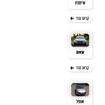
איסוזו
קראו עוד
BMW
קראו עוד
אופל