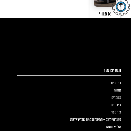
אאודי
קראו עוד
תפריט עזר
דף הבית
אודות
מאמרים
שירותים
צור קשר
סאנרוף לרכב – התקנה וכל מה שצריך לדעת
אלפא רומאו