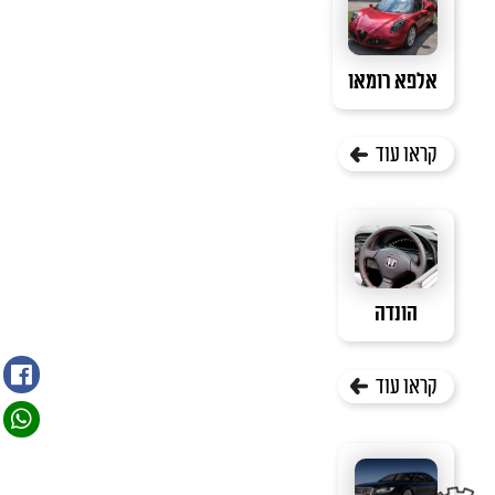
אלפא רומאו
קראו עוד
הונדה
קראו עוד