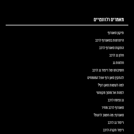
מאמרים רלוונטיים
תיקון סאנרוף
היתרונות בסאנרוף לרכב
התקנת סאנרוף לרכב
חלון גג לרכב
חלונות גג
חשיבותו של ריפוד גג לרכב
להתקין סאן רוף אצל המומחים
למה לעשות סאן רוף?
לפנות אל מוסך מקצועי
גג נפתח לרכב
סאנרוף לרכב מחיר
סאנרוף: מה חשוב לדעת?
ריפוד גג לרכב
ריפוד תקרה לרכב