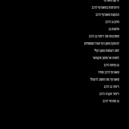
תיקון סאנרוף
היתרונות בסאנרוף לרכב
התקנת סאנרוף לרכב
חלון גג לרכב
חלונות גג
חשיבותו של ריפוד גג לרכב
להתקין סאן רוף אצל המומחים
למה לעשות סאן רוף?
לפנות אל מוסך מקצועי
גג נפתח לרכב
סאנרוף לרכב מחיר
סאנרוף: מה חשוב לדעת?
ריפוד גג לרכב
ריפוד תקרה לרכב
גג פנורמי לרכב