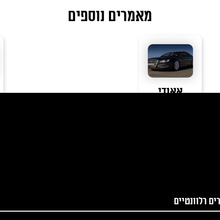
מאמרים נוספים
אאודי
קראו עוד
ים רלוונטיים