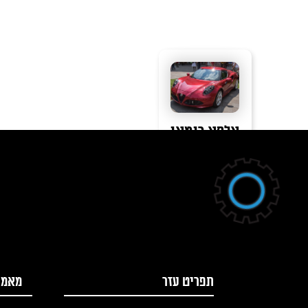
אלפא רומאו
קראו עוד
תפריט עזר
מאמר