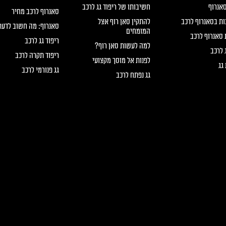
סאנרוף
חשיבותו של ריפוד גג לרכב
סאנרוף לרכב מחיר
ות בסאנרוף לרכב
להתקין סאן רוף אצל
סאנרוף: מה חשוב לדעת
המומחים
סאנרוף לרכב
ריפוד גג לרכב
למה לעשות סאן רוף?
ג לרכב
ריפוד תקרה לרכב
לפנות אל מוסך מקצועי
גג
גג פנורמי לרכב
גג נפתח לרכב