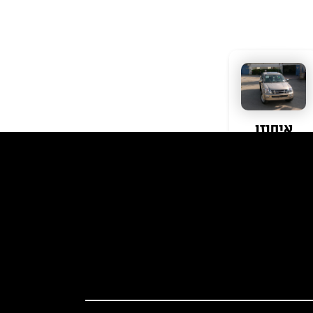
איסוזו
קראו עוד