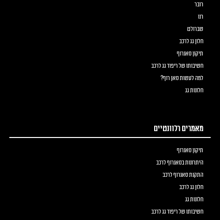
רובר
רנו
שברולט
חלון גג לרכב
תיקון סאנרוף
חשיבותו של ריפוד גג לרכב
למה לעשות סאן רוף?
חלונות גג
מאמרים רלוונטיים
תיקון סאנרוף
היתרונות בסאנרוף לרכב
התקנת סאנרוף לרכב
חלון גג לרכב
חלונות גג
חשיבותו של ריפוד גג לרכב