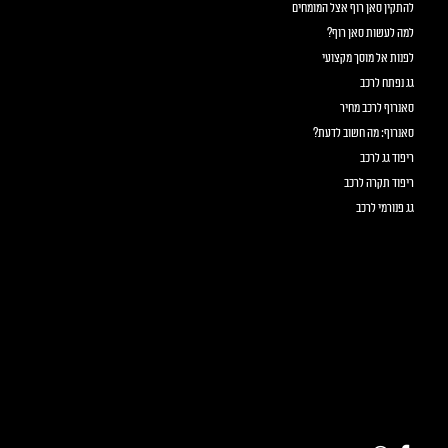
להתקין סאן רוף אצל המומחים
למה לעשות סאן רוף?
לפנות אל מוסך מקצועי
גג נפתח לרכב
סאנרוף לרכב מחיר
סאנרוף: מה חשוב לדעת?
ריפוד גג לרכב
ריפוד תקרה לרכב
גג פנורמי לרכב